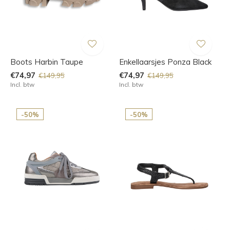
Boots Harbin Taupe
Enkellaarsjes Ponza Black
€74,97
€74,97
€149,95
€149,95
Incl. btw
Incl. btw
-50%
-50%