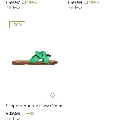
€59,97
€59,99
€119,95
€119,99
Incl. btw
Incl. btw
-50%
Slippers Audrey Bow Green
€39,99
€79,99
Incl. btw