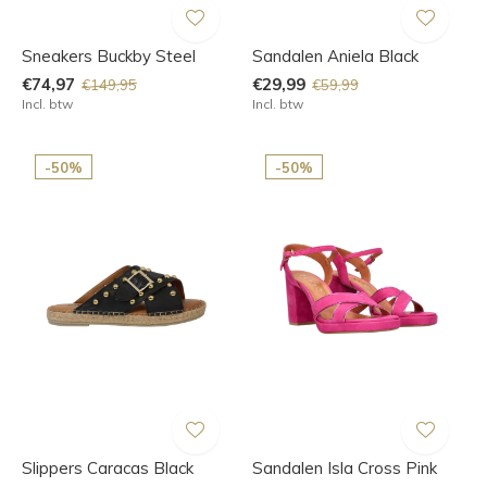
Sneakers Buckby Steel
Sandalen Aniela Black
€74,97
€29,99
€149,95
€59,99
Incl. btw
Incl. btw
-50%
-50%
Slippers Caracas Black
Sandalen Isla Cross Pink