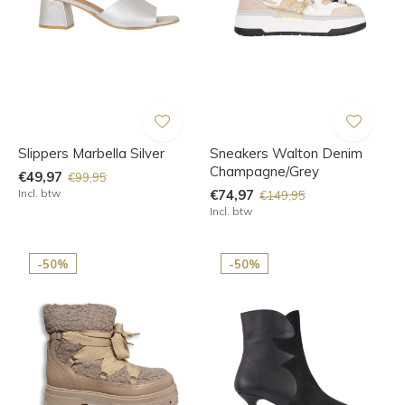
Slippers Marbella Silver
Sneakers Walton Denim
Champagne/Grey
€49,97
€99,95
Incl. btw
€74,97
€149,95
Incl. btw
-50%
-50%