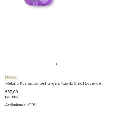
Melano
Melano Kosmic oorbelhangers Kamila Small Lavender
€37,00
Incl. btw
Artikelcode:
KE03