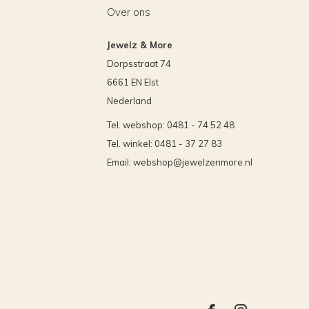
Over ons
Jewelz & More
Dorpsstraat 74
6661 EN Elst
Nederland
Tel. webshop: 0481 - 74 52 48
Tel. winkel: 0481 - 37 27 83
Email:
webshop@jewelzenmore.nl