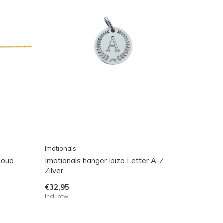
Imotionals
Goud
Imotionals hanger Ibiza Letter A-Z
Zilver
€32,95
Incl. btw