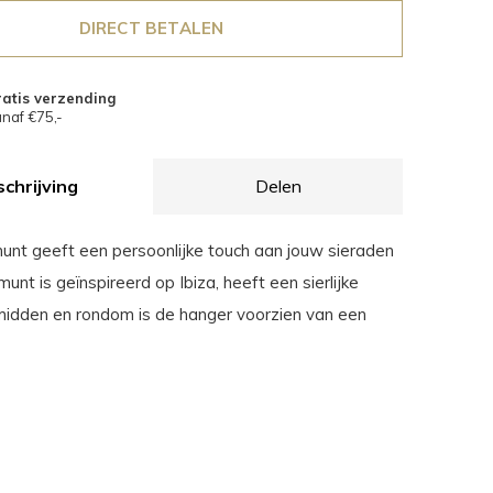
DIRECT BETALEN
atis verzending
naf €75,-
chrijving
Delen
 munt geeft een persoonlijke touch aan jouw sieraden
 munt is geïnspireerd op Ibiza, heeft een sierlijke
t midden en rondom is de hanger voorzien van een