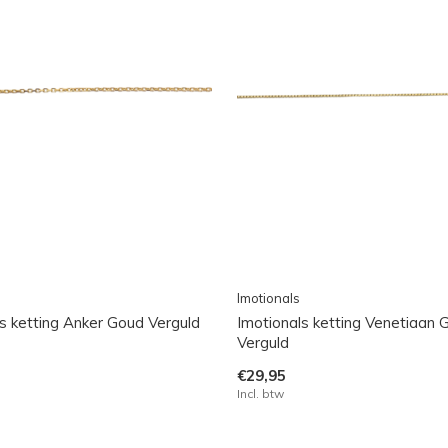
Imotionals
s ketting Anker Goud Verguld
Imotionals ketting Venetiaan 
Verguld
€29,95
Incl. btw