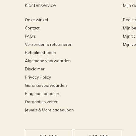
Klantenservice
Mijn a
Onze winkel
Regist
Contact
Mijn be
FAQ's
Mijn ti
Verzenden & retourneren
Mijn ve
Betaalmethoden
Algemene voorwaarden
Disclaimer
Privacy Policy
Garantievoorwaarden
Ringmaat bepalen
Oorgaatjes zetten
Jewelz & More cadeaubon