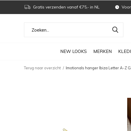
Gratis verzenden vanaf €75,- in NL
Voor 
NEW LOOKS
MERKEN
KLED
Terug naar overzicht
Imotionals hanger Ibiza Letter A-Z 