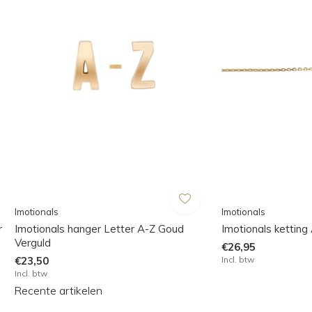
Imotionals
Imotionals
r
Imotionals hanger Letter A-Z Goud
Imotionals ketting
Verguld
€26,95
€23,50
Incl. btw
Incl. btw
Recente artikelen