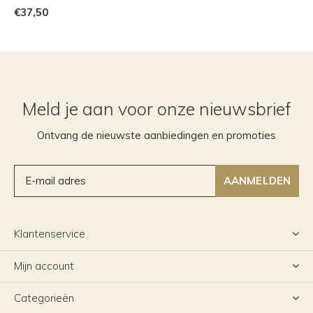
€37,50
Meld je aan voor onze nieuwsbrief
Ontvang de nieuwste aanbiedingen en promoties
AANMELDEN
Klantenservice
Mijn account
Categorieën