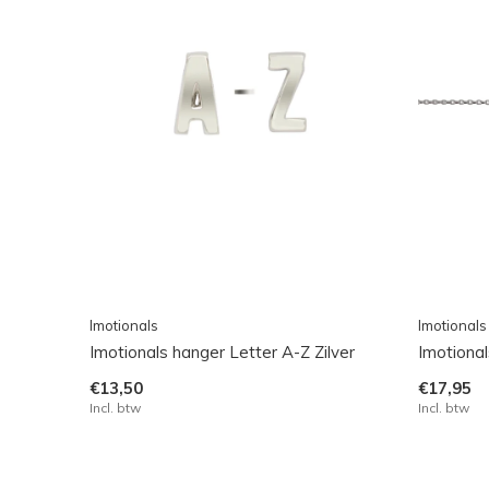
Imotionals
Imotionals
Imotionals hanger Letter A-Z Zilver
Imotional
€13,50
€17,95
Incl. btw
Incl. btw