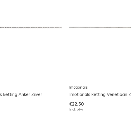
Imotionals
s ketting Anker Zilver
Imotionals ketting Venetiaan Z
€22,50
Incl. btw