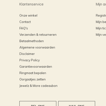
Klantenservice
Mijn a
Onze winkel
Regist
Contact
Mijn be
FAQ's
Mijn ti
Verzenden & retourneren
Mijn ve
Betaalmethoden
Algemene voorwaarden
Disclaimer
Privacy Policy
Garantievoorwaarden
Ringmaat bepalen
Oorgaatjes zetten
Jewelz & More cadeaubon