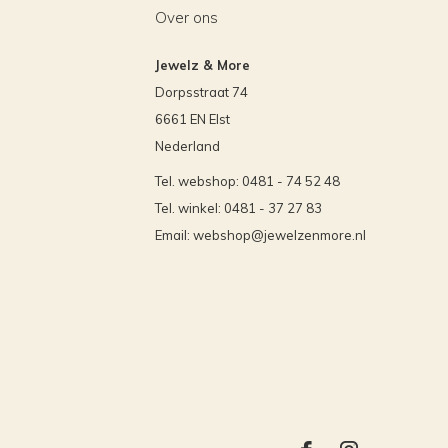
Over ons
Jewelz & More
Dorpsstraat 74
6661 EN Elst
Nederland
Tel. webshop: 0481 - 74 52 48
Tel. winkel: 0481 - 37 27 83
Email:
webshop@jewelzenmore.nl