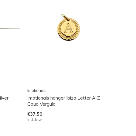
Imotionals
ilver
Imotionals hanger Ibiza Letter A-Z
Goud Verguld
€37,50
Incl. btw