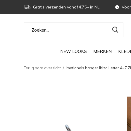
Gratis verzenden vanaf €75,- in NL
Voor 
NEW LOOKS
MERKEN
KLED
Terug naar overzicht
Imotionals hanger Ibiza Letter A-Z Zi