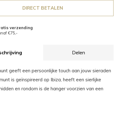
DIRECT BETALEN
atis verzending
naf €75,-
chrijving
Delen
 munt geeft een persoonlijke touch aan jouw sieraden
 munt is geïnspireerd op Ibiza, heeft een sierlijke
t midden en rondom is de hanger voorzien van een