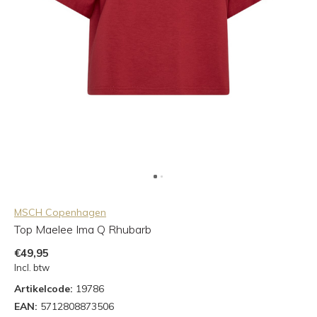
MSCH Copenhagen
Top Maelee Ima Q Rhubarb
€49,95
Incl. btw
Artikelcode:
19786
EAN:
5712808873506