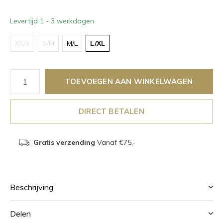
Levertijd 1 - 3 werkdagen
XS/S
S/M
M/L
L/XL
TOEVOEGEN AAN WINKELWAGEN
DIRECT BETALEN
Gratis verzending
Vanaf €75,-
Beschrijving
Delen