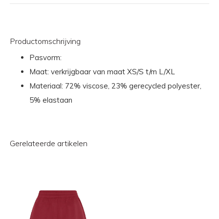
Productomschrijving
Pasvorm:
Maat: verkrijgbaar van maat XS/S t/m L/XL
Materiaal: 72% viscose, 23% gerecycled polyester,
5% elastaan
Gerelateerde artikelen