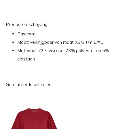
Productomschrijving
Pasvorm:
Maat: verkrijgbaar van maat XS/S t/m L/XL
Materiaal: 72% viscose, 23% polyester en 5%
elastaan
Gerelateerde artikelen