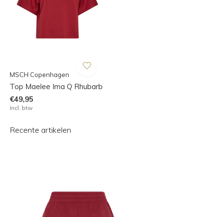
MSCH Copenhagen
Top Maelee Ima Q Rhubarb
€49,95
Incl. btw
Recente artikelen