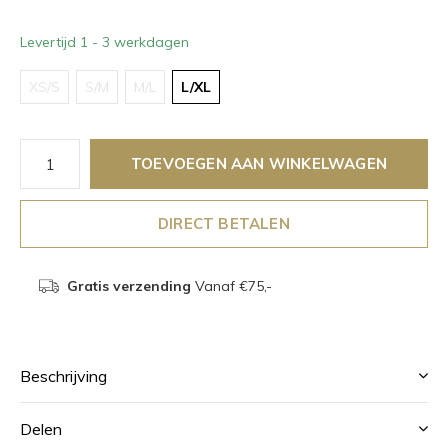
Levertijd 1 - 3 werkdagen
XS/S
S/M
M/L
L/XL
TOEVOEGEN AAN WINKELWAGEN
DIRECT BETALEN
Gratis verzending
Vanaf €75,-
Beschrijving
Delen