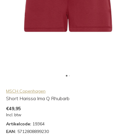
MSCH Copenhagen
Short Harissa Ima Q Rhubarb
€49,95
Incl. btw
Artikelcode:
19364
EAN:
5712808899230