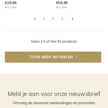
€29,95
€59,95
Incl. btw
Incl. btw
1
2
3
4
Seen 24 of the 92 products
TOON MEER ARTIKELEN
Meld je aan voor onze nieuwsbrief
Ontvang de nieuwste aanbiedingen en promoties