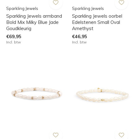
Sparkling Jewels
Sparkling Jewels
Sparkling Jewels armband
Sparkling Jewels oorbel
Bold Mix Milky Blue Jade
Edelstenen Small Oval
Goudkleurig
Amethyst
€69,95
€46,95
Incl. btw
Incl. btw