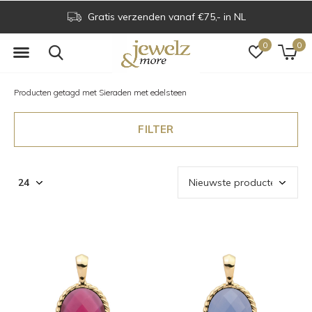
Voor 16.00 uur besteld is dezelfde dag verzonden
0
0
Producten getagd met Sieraden met edelsteen
FILTER