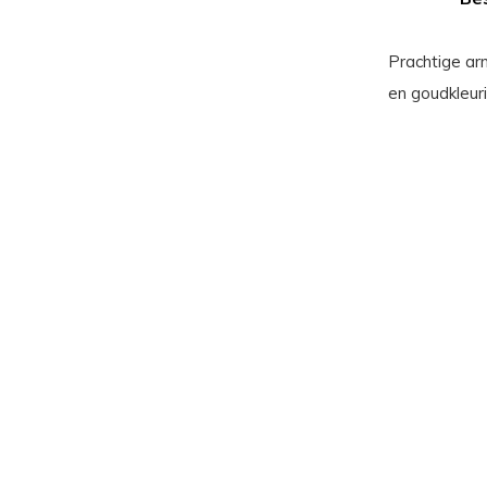
Prachtige ar
en goudkleur