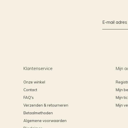
Klantenservice
Mijn a
Onze winkel
Regist
Contact
Mijn be
FAQ's
Mijn ti
Verzenden & retourneren
Mijn ve
Betaalmethoden
Algemene voorwaarden