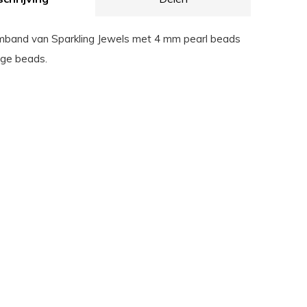
mband van Sparkling Jewels met 4 mm pearl beads
ige beads.