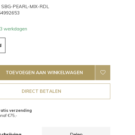
SBG-PEARL-MIX-RDL
4992653
- 3 werkdagen
d
TOEVOEGEN AAN WINKELWAGEN
DIRECT BETALEN
atis verzending
naf €75,-
chrijving
Delen