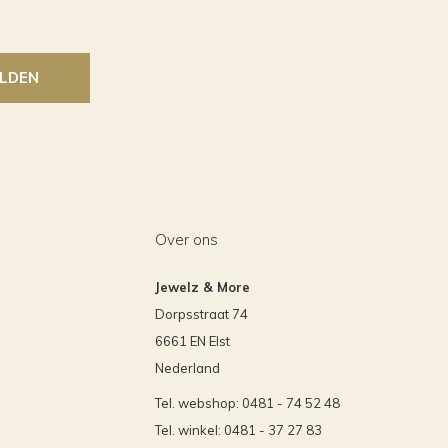
LDEN
Over ons
Jewelz & More
Dorpsstraat 74
6661 EN Elst
Nederland
Tel. webshop: 0481 - 74 52 48
Tel. winkel: 0481 - 37 27 83