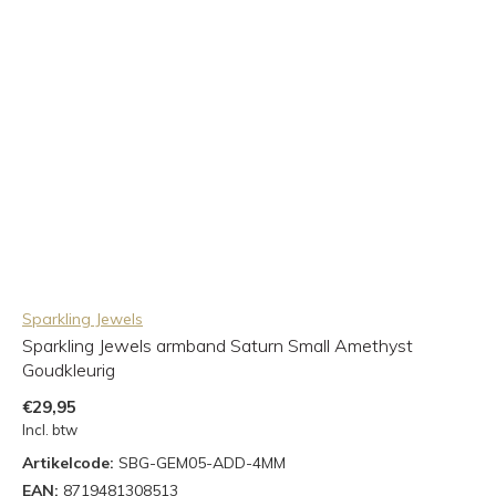
Sparkling Jewels
Sparkling Jewels armband Saturn Small Amethyst
Goudkleurig
€29,95
Incl. btw
Artikelcode:
SBG-GEM05-ADD-4MM
EAN:
8719481308513