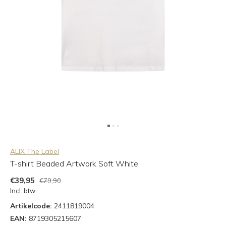
ALIX The Label
T-shirt Beaded Artwork Soft White
€39,95
€79,90
Incl. btw
Artikelcode:
2411819004
EAN:
8719305215607