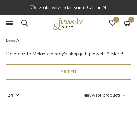
Voor 16.00 uur besteld is dezelfde dag verzonden
0
0
Meddy's
De mooiste Melano meddy's shop je bij Jewelz & More!
FILTER