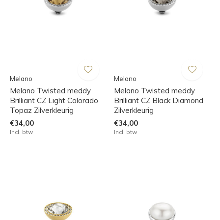
Melano
Melano
Melano Twisted meddy
Melano Twisted meddy
Brilliant CZ Light Colorado
Brilliant CZ Black Diamond
Topaz Zilverkleurig
Zilverkleurig
€34,00
€34,00
Incl. btw
Incl. btw