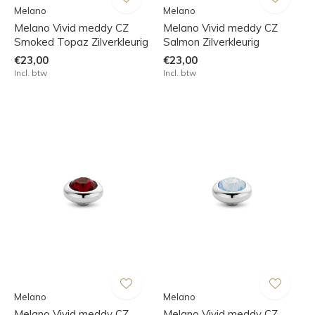
Melano
Melano
Melano Vivid meddy CZ
Melano Vivid meddy CZ
Smoked Topaz Zilverkleurig
Salmon Zilverkleurig
€23,00
€23,00
Incl. btw
Incl. btw
Melano
Melano
Melano Vivid meddy CZ
Melano Vivid meddy CZ