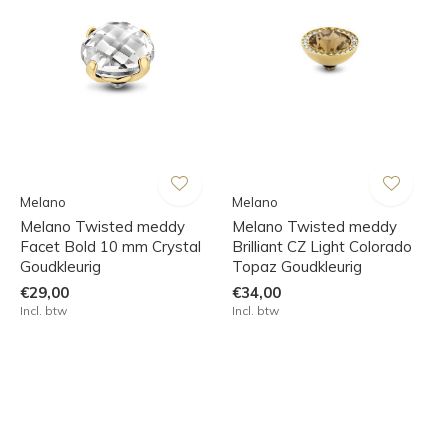
Melano
Melano
Melano Twisted meddy
Melano Twisted meddy
Facet Bold 10 mm Crystal
Brilliant CZ Light Colorado
Goudkleurig
Topaz Goudkleurig
€29,00
€34,00
Incl. btw
Incl. btw