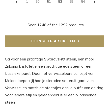
1
50
51
52
53
54
Seen 1248 of the 1292 products
TOON MEER ARTIKELEN
Ga voor een prachtige Swarovski® steen, een mooi
Zirkonia kristalletje, een prachtige edelsteen of een
klassieke parel. Door het verwisselbare concept van
Melano bepaal jij hoe je sieraden set eruit gaat zien.
Verwissel en match de steentjes aan je outfit van de dag.
Voor iedere stijl en gelegenheid is er een bijpassende
steen!