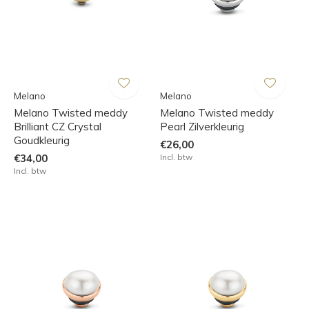
Melano
Melano
Melano Twisted meddy
Melano Twisted meddy
Brilliant CZ Crystal
Pearl Zilverkleurig
Goudkleurig
€26,00
€34,00
Incl. btw
Incl. btw