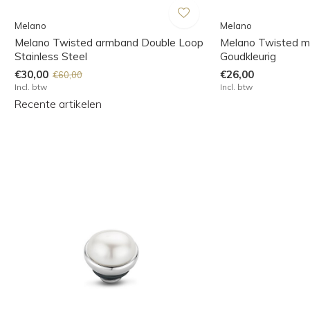
Melano
Melano
Melano Twisted armband Double Loop
Melano Twisted m
Stainless Steel
Goudkleurig
€30,00
€26,00
€60,00
Incl. btw
Incl. btw
Recente artikelen