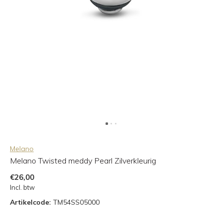
Melano
Melano Twisted meddy Pearl Zilverkleurig
€26,00
Incl. btw
Artikelcode:
TM54SS05000