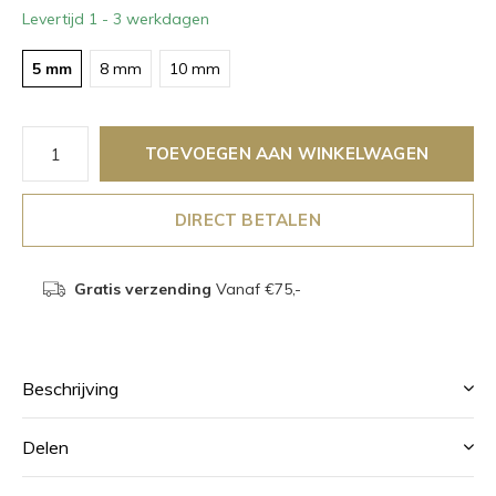
Levertijd 1 - 3 werkdagen
5 mm
8 mm
10 mm
TOEVOEGEN AAN WINKELWAGEN
DIRECT BETALEN
Gratis verzending
Vanaf €75,-
Beschrijving
Delen