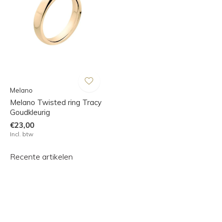
Melano
Melano Twisted ring Tracy
Goudkleurig
€23,00
Incl. btw
Recente artikelen