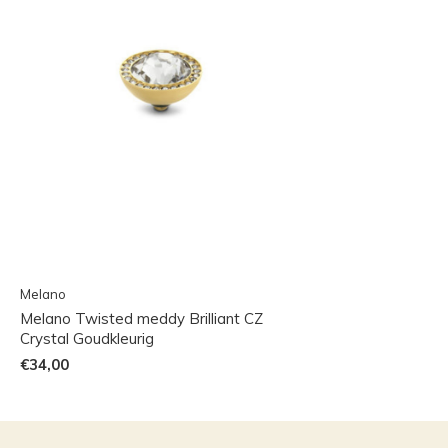
Melano
Melano Twisted meddy Brilliant CZ
Crystal Goudkleurig
€34,00