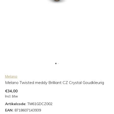
Melano
Melano Twisted meddy Brilliant CZ Crystal Goudkleurig
€34,00
Incl. btw
Artikelcode:
TM61GDCZ002
EAN:
8718607143939