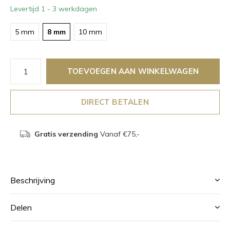
Levertijd 1 - 3 werkdagen
5 mm
8 mm
10 mm
TOEVOEGEN AAN WINKELWAGEN
DIRECT BETALEN
Gratis verzending
Vanaf €75,-
Beschrijving
Delen