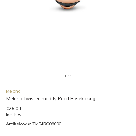
Melano
Melano Twisted meddy Pearl Rosékleurig
€26,00
Incl. btw
Artikelcode:
TM54RG08000