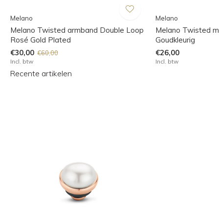
Melano
Melano
Melano Twisted armband Double Loop
Melano Twisted m
Rosé Gold Plated
Goudkleurig
€30,00
€26,00
€60,00
Incl. btw
Incl. btw
Recente artikelen