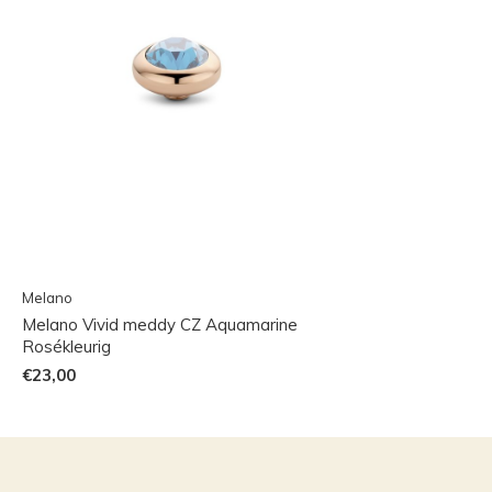
Melano
Melano Vivid meddy CZ Aquamarine
Rosékleurig
€23,00