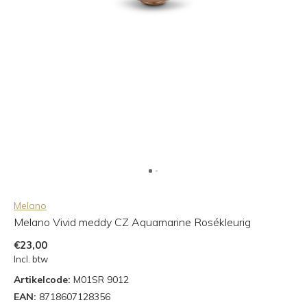
Melano
Melano Vivid meddy CZ Aquamarine Rosékleurig
€23,00
Incl. btw
Artikelcode:
M01SR 9012
EAN:
8718607128356