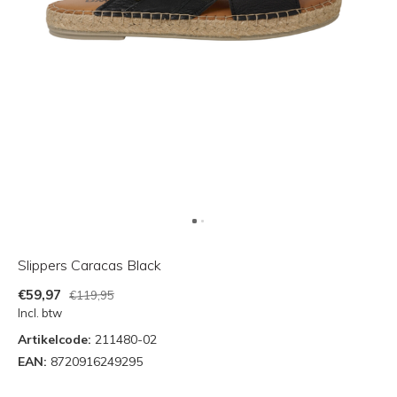
Slippers Caracas Black
€59,97
€119,95
Incl. btw
Artikelcode:
211480-02
EAN:
8720916249295