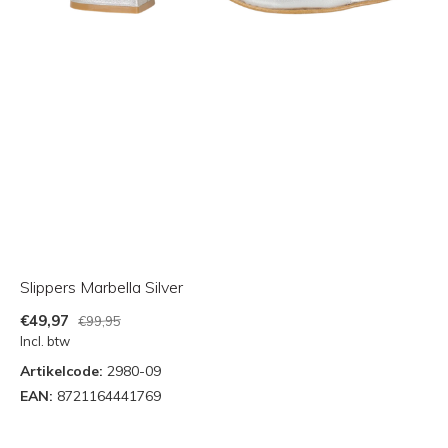
Slippers Marbella Silver
€49,97
€99,95
Incl. btw
Artikelcode:
2980-09
EAN:
8721164441769