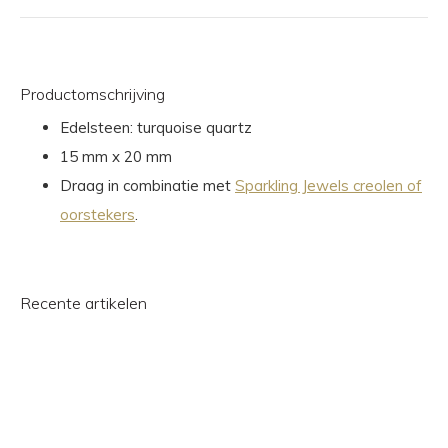
Productomschrijving
Edelsteen: turquoise quartz
15 mm x 20 mm
Draag in combinatie met
Sparkling Jewels creolen of
oorstekers
.
Recente artikelen