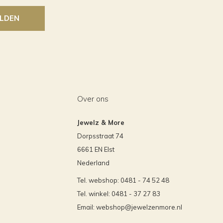
LDEN
Over ons
Jewelz & More
Dorpsstraat 74
6661 EN Elst
Nederland
Tel. webshop: 0481 - 74 52 48
Tel. winkel: 0481 - 37 27 83
Email:
webshop@jewelzenmore.nl