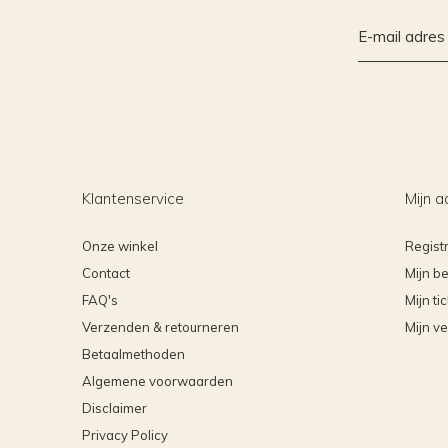
Klantenservice
Mijn a
Onze winkel
Regist
Contact
Mijn be
FAQ's
Mijn ti
Verzenden & retourneren
Mijn ve
Betaalmethoden
Algemene voorwaarden
Disclaimer
Privacy Policy