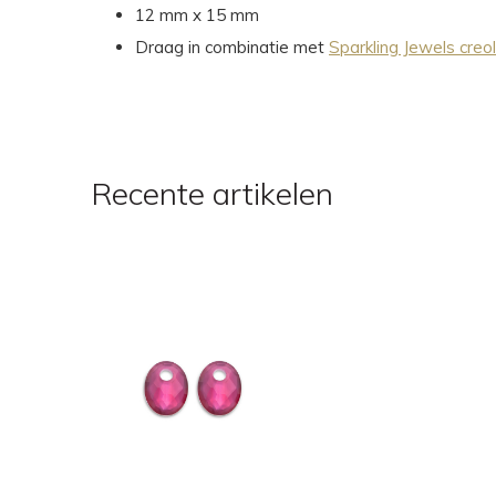
12 mm x 15 mm
Draag in combinatie met
Sparkling Jewels creo
Recente artikelen