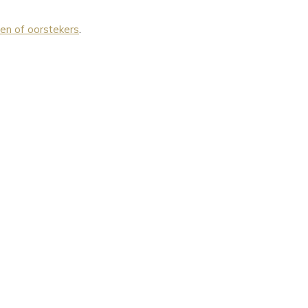
len of oorstekers
.