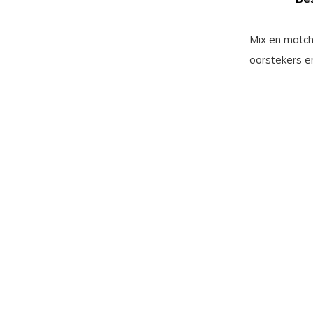
Mix en match
oorstekers en