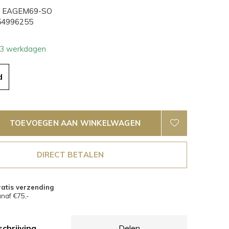
EAGEM69-SO
4996255
- 3 werkdagen
d
TOEVOEGEN AAN WINKELWAGEN
DIRECT BETALEN
atis verzending
naf €75,-
chrijving
Delen