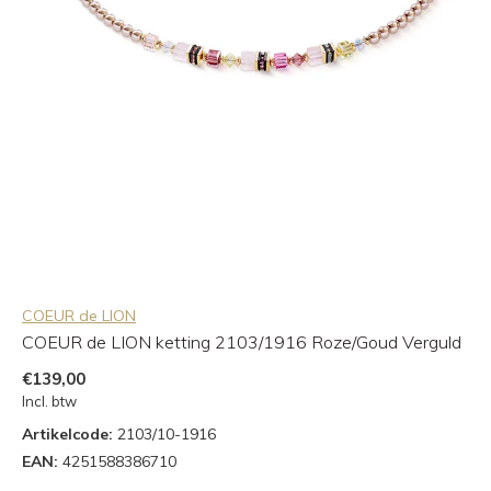
COEUR de LION
COEUR de LION ketting 2103/1916 Roze/Goud Verguld
€139,00
Incl. btw
Artikelcode:
2103/10-1916
EAN:
4251588386710