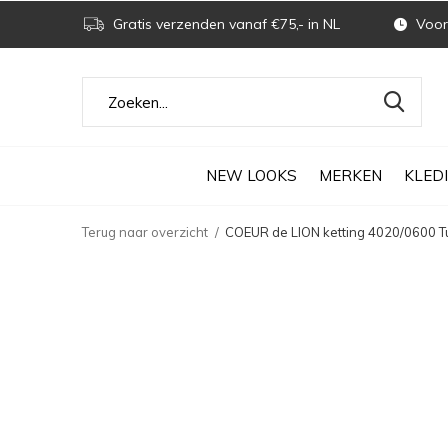
Gratis verzenden vanaf €75,- in NL
Voor 
NEW LOOKS
MERKEN
KLED
Terug naar overzicht
COEUR de LION ketting 4020/0600 T