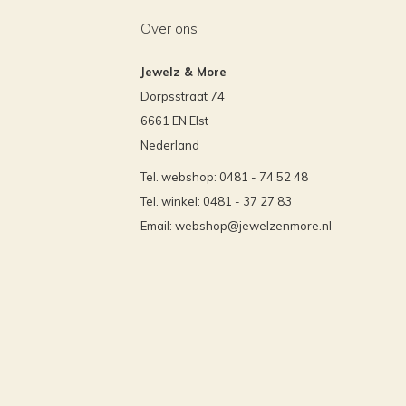
Over ons
Jewelz & More
Dorpsstraat 74
6661 EN Elst
Nederland
Tel. webshop: 0481 - 74 52 48
Tel. winkel: 0481 - 37 27 83
Email:
webshop@jewelzenmore.nl