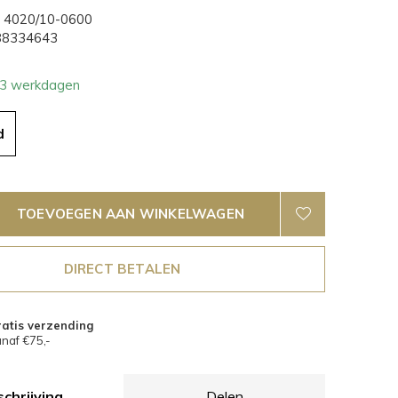
4020/10-0600
8334643
- 3 werkdagen
d
TOEVOEGEN AAN WINKELWAGEN
DIRECT BETALEN
atis verzending
naf €75,-
chrijving
Delen