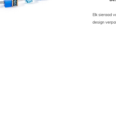
Elk sieraad 
design verpak