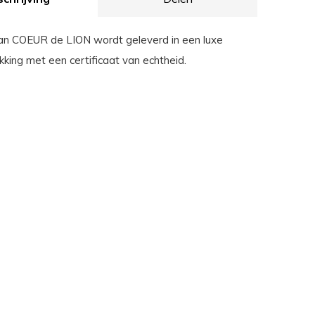
van COEUR de LION wordt geleverd in een luxe
king met een certificaat van echtheid.