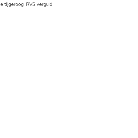
che tijgeroog, RVS verguld