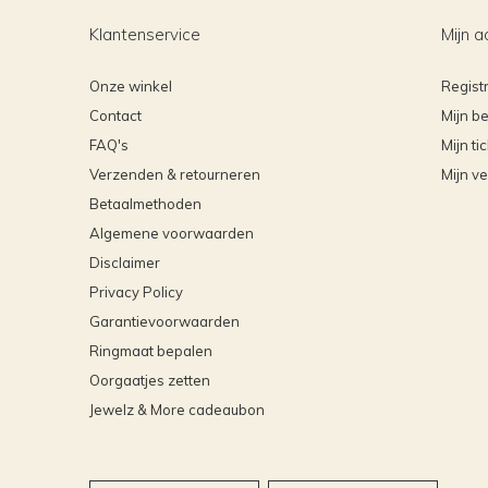
Klantenservice
Mijn a
Onze winkel
Regist
Contact
Mijn be
FAQ's
Mijn ti
Verzenden & retourneren
Mijn ve
Betaalmethoden
Algemene voorwaarden
Disclaimer
Privacy Policy
Garantievoorwaarden
Ringmaat bepalen
Oorgaatjes zetten
Jewelz & More cadeaubon