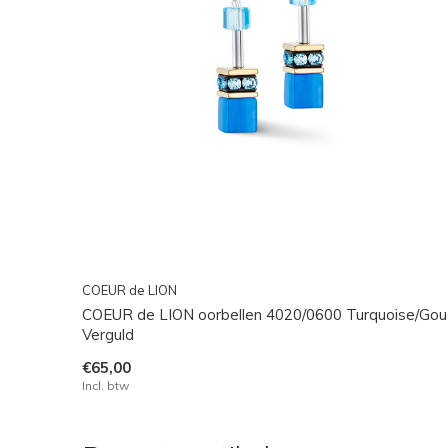
COEUR de LION
COEUR de LION oorbellen 4020/0600 Turquoise/Go
Verguld
€65,00
Incl. btw