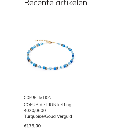
Recente artikelen
COEUR de LION
COEUR de LION ketting
4020/0600
Turquoise/Goud Verguld
€179,00