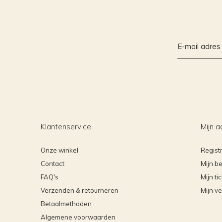
Klantenservice
Mijn a
Onze winkel
Regist
Contact
Mijn be
FAQ's
Mijn ti
Verzenden & retourneren
Mijn ve
Betaalmethoden
Algemene voorwaarden