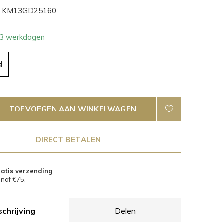
KM13GD25160
- 3 werkdagen
d
TOEVOEGEN AAN WINKELWAGEN
DIRECT BETALEN
atis verzending
naf €75,-
chrijving
Delen