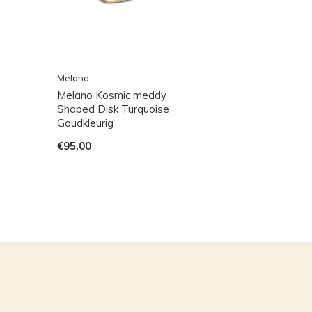
Melano
Melano Kosmic meddy
Shaped Disk Turquoise
Goudkleurig
€95,00