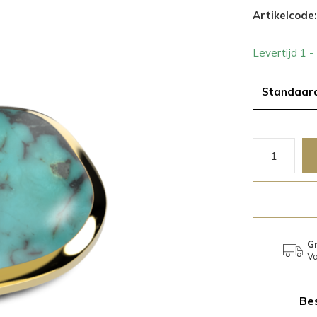
Artikelcode:
Levertijd 1 
Standaar
Gr
Va
Bes