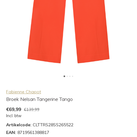
Fabienne Chapot
Broek Nelsan Tangerine Tango
€69,99
€139,99
Incl. btw
Artikelcode:
CLTTRS28SS265522
EAN:
8719561388817