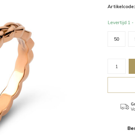
Artikelcode:
Levertijd 1 
50
Gr
Va
Bes