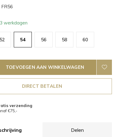
FR56
- 3 werkdagen
52
54
56
58
60
TOEVOEGEN AAN WINKELWAGEN
DIRECT BETALEN
atis verzending
naf €75,-
chrijving
Delen