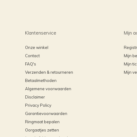
Klantenservice
Mijn a
Onze winkel
Regist
Contact
Mijn be
FAQ's
Mijn ti
Verzenden & retourneren
Mijn ve
Betaalmethoden
Algemene voorwaarden
Disclaimer
Privacy Policy
Garantievoorwaarden
Ringmaat bepalen
Oorgaatjes zetten