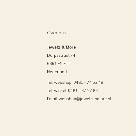
Over ons
Jewelz & More
Dorpsstraat 74
6661 EN Elst
Nederland
Tel. webshop: 0481 - 74 52 48
Tel. winkel: 0481 - 37 27 83
Email:
webshop@jewelzenmore.nl