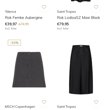
Ydence
Saint Tropez
Rok Femke Aubergine
Rok LodisaSZ Maxi Black
€39,97
€79,95
€79,95
Incl. btw
Incl. btw
-50%
MSCH Copenhagen
Saint Tropez