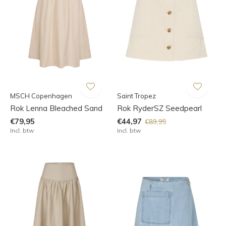
MSCH Copenhagen
Saint Tropez
Rok Lenna Bleached Sand
Rok RyderSZ Seedpearl
€79,95
€44,97
€89,95
Incl. btw
Incl. btw