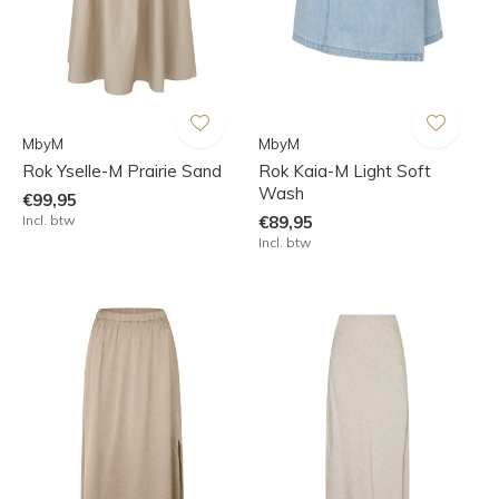
MbyM
MbyM
Rok Yselle-M Prairie Sand
Rok Kaia-M Light Soft
Wash
€99,95
Incl. btw
€89,95
Incl. btw