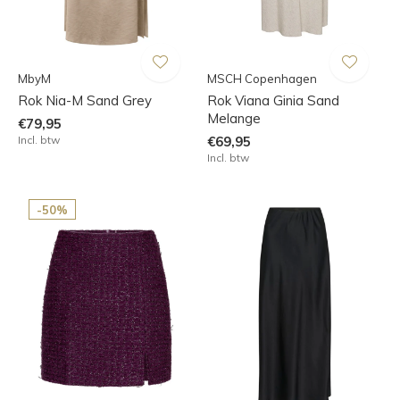
MbyM
MSCH Copenhagen
Rok Nia-M Sand Grey
Rok Viana Ginia Sand
Melange
€79,95
Incl. btw
€69,95
Incl. btw
-50%