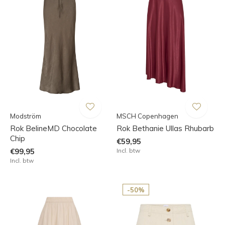
Modström
MSCH Copenhagen
Rok BelineMD Chocolate
Rok Bethanie Ullas Rhubarb
Chip
€59,95
€99,95
Incl. btw
Incl. btw
-50%