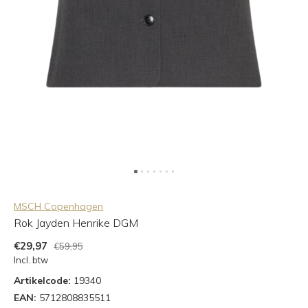
MSCH Copenhagen
Rok Jayden Henrike DGM
€29,97
€59,95
Incl. btw
Artikelcode:
19340
EAN:
5712808835511