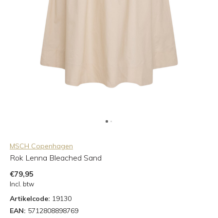
MSCH Copenhagen
Rok Lenna Bleached Sand
€79,95
Incl. btw
Artikelcode:
19130
EAN:
5712808898769