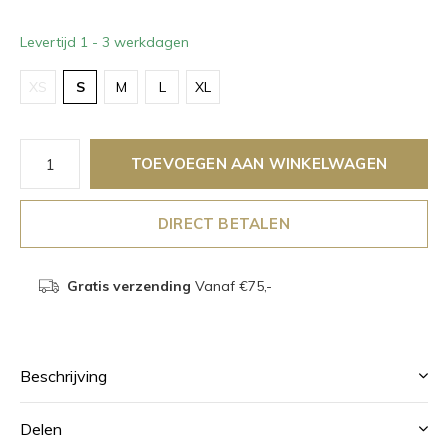
Levertijd 1 - 3 werkdagen
XS
S
M
L
XL
TOEVOEGEN AAN WINKELWAGEN
DIRECT BETALEN
Gratis verzending
Vanaf €75,-
Beschrijving
Delen