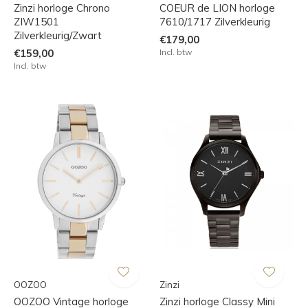
Zinzi horloge Chrono
COEUR de LION horloge
ZIW1501
7610/1717 Zilverkleurig
Zilverkleurig/Zwart
€179,00
€159,00
Incl. btw
Incl. btw
OOZOO
Zinzi
OOZOO Vintage horloge
Zinzi horloge Classy Mini