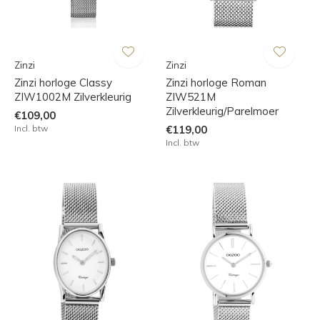
Zinzi
Zinzi
Zinzi horloge Classy
Zinzi horloge Roman
ZIW1002M Zilverkleurig
ZIW521M
Zilverkleurig/Parelmoer
€109,00
Incl. btw
€119,00
Incl. btw