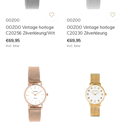
OOZOO
OOZOO
OOZOO Vintage horloge
OOZOO Vintage horloge
C20256 Zilverkleurig/Wit
C20230 Zilverkleurig
€69,95
€69,95
Incl. btw
Incl. btw