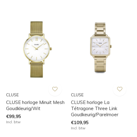
CLUSE
CLUSE
CLUSE horloge Minuit Mesh
CLUSE horloge La
Goudkleurig/Wit
Tétragone Three Link
Goudkeurig/Parelmoer
€99,95
Incl. btw
€109,95
Incl. btw