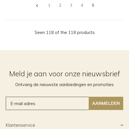
1
2
3
4
5
Seen 118 of the 118 products
Meld je aan voor onze nieuwsbrief
Ontvang de nieuwste aanbiedingen en promoties
AANMELDEN
Klantenservice