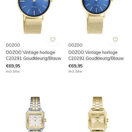
OOZOO
OOZOO
OOZOO Vintage horloge
OOZOO Vintage horloge
C20291 Goudkleurig/Blauw
C20292 Goudkleurig/Blauw
€69,95
€69,95
Incl. btw
Incl. btw