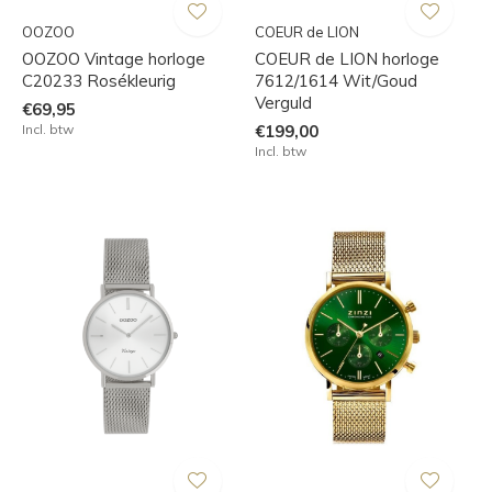
OOZOO
COEUR de LION
OOZOO Vintage horloge
COEUR de LION horloge
C20233 Rosékleurig
7612/1614 Wit/Goud
Verguld
€69,95
Incl. btw
€199,00
Incl. btw