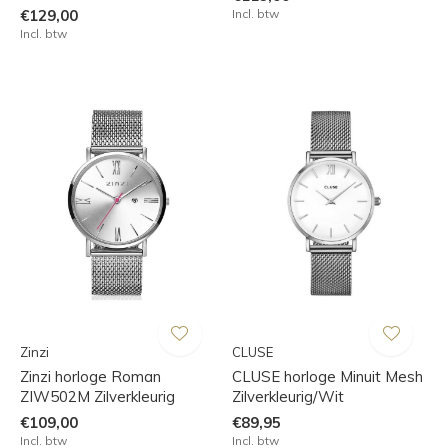
€129,00
Incl. btw
Incl. btw
Zinzi
CLUSE
Zinzi horloge Roman
CLUSE horloge Minuit Mesh
ZIW502M Zilverkleurig
Zilverkleurig/Wit
€109,00
€89,95
Incl. btw
Incl. btw