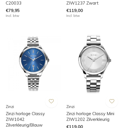
C20033
ZIW1237 Zwart
€79,95
€119,00
Incl. btw
Incl. btw
Zinzi
Zinzi
Zinzi horloge Classy
Zinzi horloge Classy Mini
ZIW1042
ZIW1202 Zilverkleurig
Zilverkleurig/Blauw
€119,00