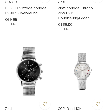
OOZOO
Zinzi
OOZOO Vintage horloge
Zinzi horloge Chrono
C9907 Zilverkleurig
ZIW1535
Goudkleurig/Groen
€69,95
Incl. btw
€169,00
Incl. btw
Zinzi
COEUR de LION