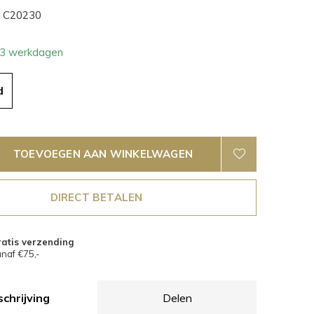
C20230
- 3 werkdagen
d
TOEVOEGEN AAN WINKELWAGEN
DIRECT BETALEN
atis verzending
naf €75,-
chrijving
Delen