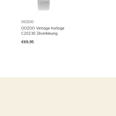
OOZOO
OOZOO Vintage horloge
C20230 Zilverkleurig
€69,95