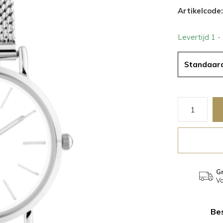
Artikelcode:
Levertijd 1 
Standaar
Gr
Va
Bes