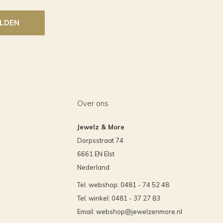
LDEN
Over ons
Jewelz & More
Dorpsstraat 74
6661 EN Elst
Nederland
Tel. webshop: 0481 - 74 52 48
Tel. winkel: 0481 - 37 27 83
Email:
webshop@jewelzenmore.nl