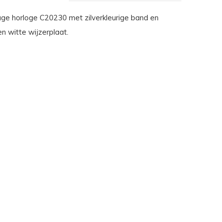
e horloge C20230 met zilverkleurige band en
n witte wijzerplaat.