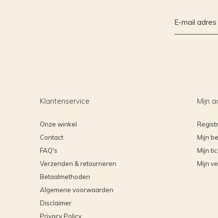
Klantenservice
Mijn a
Onze winkel
Regist
Contact
Mijn be
FAQ's
Mijn ti
Verzenden & retourneren
Mijn ve
Betaalmethoden
Algemene voorwaarden
Disclaimer
Privacy Policy