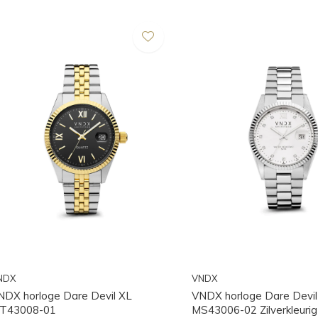
NDX
VNDX
NDX horloge Dare Devil XL
VNDX horloge Dare Devi
T43008-01
MS43006-02 Zilverkleurig