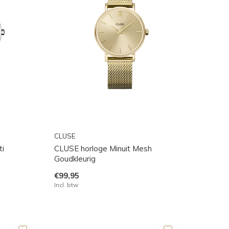
CLUSE
ti
CLUSE horloge Minuit Mesh
Goudkleurig
€99,95
Incl. btw