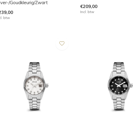
lver-/Goudkleurig/Zwart
€209,00
239,00
Incl. btw
cl. btw