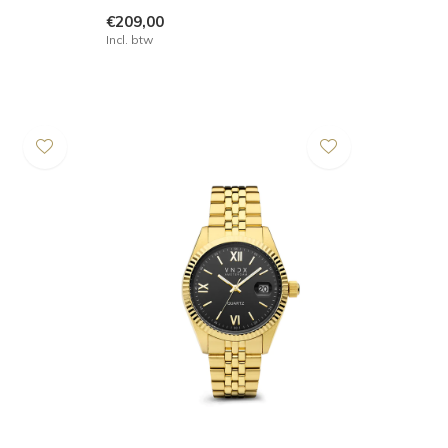
€209,00
Incl. btw