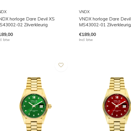
NDX
VNDX
NDX horloge Dare Devil XS
VNDX horloge Dare Devil
S43002-02 Zilverkleurig
MS43002-01 Zilverkleuri
189,00
€189,00
cl. btw
Incl. btw