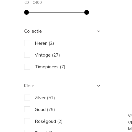
€0
-
€400
Collectie
Heren
(2)
Vintage
(27)
Timepieces
(7)
Kleur
Zilver
(51)
Goud
(79)
V
Roségoud
(2)
V
M