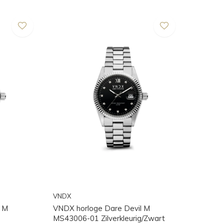
VNDX
l M
VNDX horloge Dare Devil M
MS43006-01 Zilverkleurig/Zwart