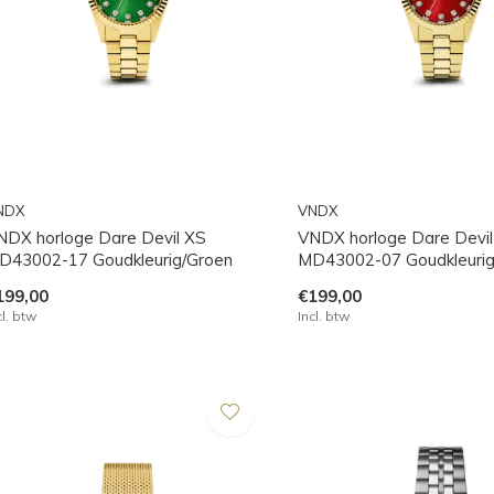
NDX
VNDX
NDX horloge Dare Devil XS
VNDX horloge Dare Devil
D43002-17 Goudkleurig/Groen
MD43002-07 Goudkleuri
199,00
€199,00
cl. btw
Incl. btw