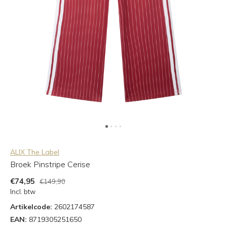
ALIX The Label
Broek Pinstripe Cerise
€74,95
€149,90
Incl. btw
Artikelcode:
2602174587
EAN:
8719305251650