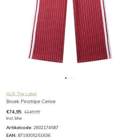
ALIX The Label
Broek Pinstripe Cerise
€74,95
€149,90
Incl. btw
Artikelcode:
2602174587
EAN:
8719305251636