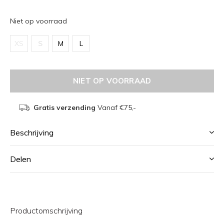
Niet op voorraad
XS
S
M
L
NIET OP VOORRAAD
Gratis verzending
Vanaf €75,-
Beschrijving
Delen
Productomschrijving