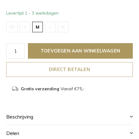
Levertijd 1 - 3 werkdagen
XS
S
M
L
XL
TOEVOEGEN AAN WINKELWAGEN
DIRECT BETALEN
Gratis verzending
Vanaf €75,-
Beschrijving
Delen