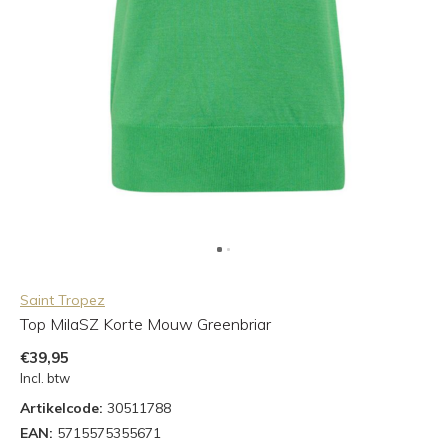
Saint Tropez
Top MilaSZ Korte Mouw Greenbriar
€39,95
Incl. btw
Artikelcode:
30511788
EAN:
5715575355671