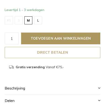
Levertijd 1 - 3 werkdagen
XS
S
M
L
TOEVOEGEN AAN WINKELWAGEN
DIRECT BETALEN
Gratis verzending
Vanaf €75,-
Beschrijving
Delen