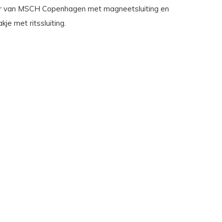
er van MSCH Copenhagen met magneetsluiting en
kje met ritssluiting.