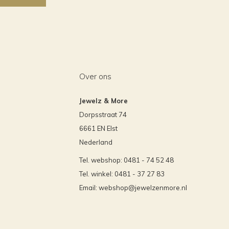
Over ons
Jewelz & More
Dorpsstraat 74
6661 EN Elst
Nederland
Tel. webshop: 0481 - 74 52 48
Tel. winkel: 0481 - 37 27 83
Email:
webshop@jewelzenmore.nl