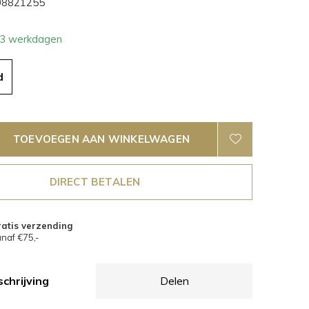
8821255
- 3 werkdagen
d
TOEVOEGEN AAN WINKELWAGEN
DIRECT BETALEN
atis verzending
naf €75,-
chrijving
Delen