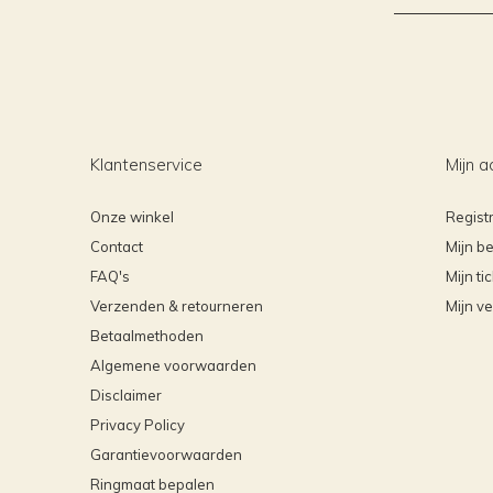
Klantenservice
Mijn a
Onze winkel
Regist
Contact
Mijn be
FAQ's
Mijn ti
Verzenden & retourneren
Mijn ve
Betaalmethoden
Algemene voorwaarden
Disclaimer
Privacy Policy
Garantievoorwaarden
Ringmaat bepalen