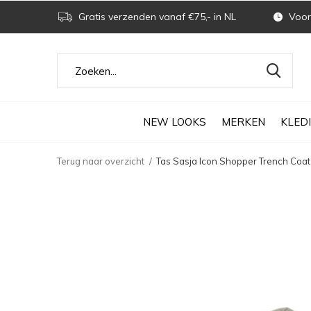
Gratis verzenden vanaf €75,- in NL
Voor 
NEW LOOKS
MERKEN
KLED
Terug naar overzicht
Tas Sasja Icon Shopper Trench Coat