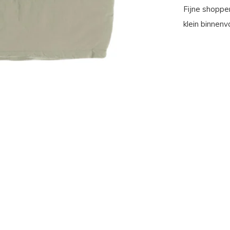
Fijne shopp
klein binnenva