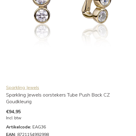
Sparkling Jewels
Sparkling Jewels oorstekers Tube Push Back CZ
Goudkleurig
€94,95
Incl. btw
Artikelcode:
EAG36
EAN:
8721154992998