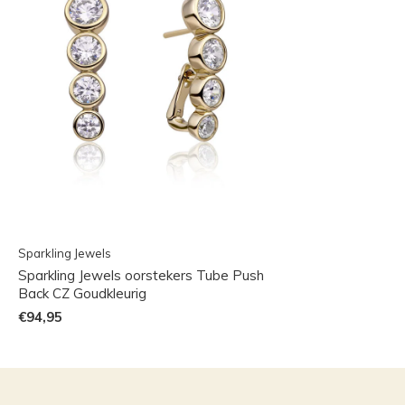
Sparkling Jewels
Sparkling Jewels oorstekers Tube Push
Back CZ Goudkleurig
€94,95