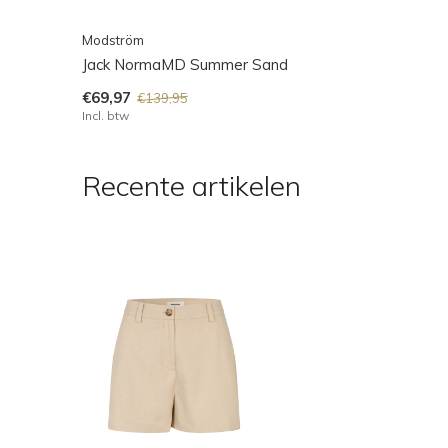
Modström
Jack NormaMD Summer Sand
€69,97
€139,95
Incl. btw
Recente artikelen