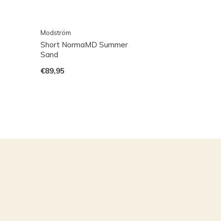
Modström
Short NormaMD Summer
Sand
€89,95