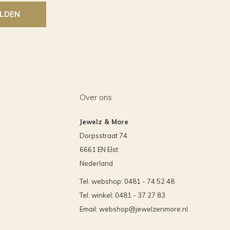
LDEN
Over ons
Jewelz & More
Dorpsstraat 74
6661 EN Elst
Nederland
Tel. webshop: 0481 - 74 52 48
Tel. winkel: 0481 - 37 27 83
Email:
webshop@jewelzenmore.nl