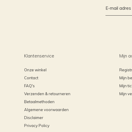
Klantenservice
Mijn a
Onze winkel
Regist
Contact
Mijn be
FAQ's
Mijn ti
Verzenden & retourneren
Mijn ve
Betaalmethoden
Algemene voorwaarden
Disclaimer
Privacy Policy