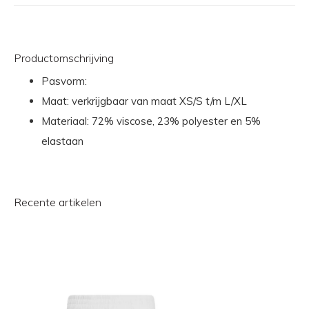
Productomschrijving
Pasvorm:
Maat: verkrijgbaar van maat XS/S t/m L/XL
Materiaal: 72% viscose, 23% polyester en 5%
elastaan
Recente artikelen