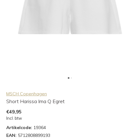
MSCH Copenhagen
Short Harissa Ima Q Egret
€49,95
Incl. btw
Artikelcode:
19364
EAN:
5712808899193