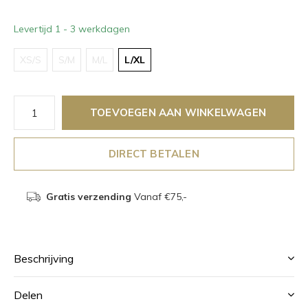
Levertijd 1 - 3 werkdagen
XS/S
S/M
M/L
L/XL
TOEVOEGEN AAN WINKELWAGEN
DIRECT BETALEN
Gratis verzending
Vanaf €75,-
Beschrijving
Delen