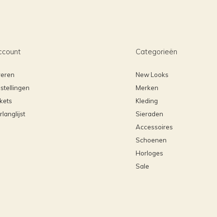
ccount
Categorieën
reren
New Looks
stellingen
Merken
ckets
Kleding
rlanglijst
Sieraden
Accessoires
Schoenen
Horloges
Sale