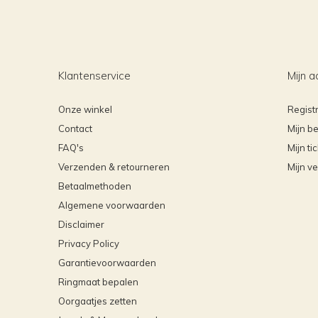
Klantenservice
Mijn a
Onze winkel
Regist
Contact
Mijn be
FAQ's
Mijn ti
Verzenden & retourneren
Mijn ve
Betaalmethoden
Algemene voorwaarden
Disclaimer
Privacy Policy
Garantievoorwaarden
Ringmaat bepalen
Oorgaatjes zetten