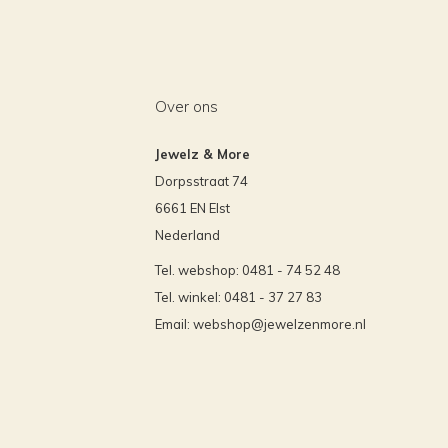
Over ons
Jewelz & More
Dorpsstraat 74
6661 EN Elst
Nederland
Tel. webshop: 0481 - 74 52 48
Tel. winkel: 0481 - 37 27 83
Email:
webshop@jewelzenmore.nl