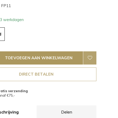
FP11
- 3 werkdagen
d
TOEVOEGEN AAN WINKELWAGEN
DIRECT BETALEN
atis verzending
naf €75,-
chrijving
Delen