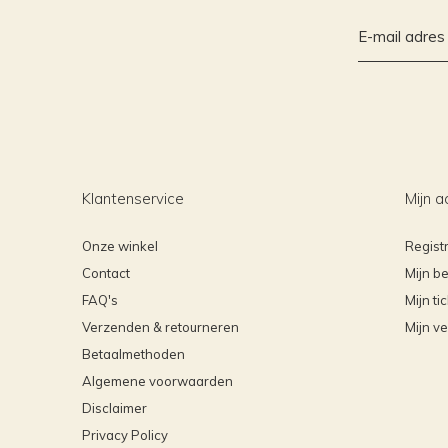
Klantenservice
Mijn a
Onze winkel
Regist
Contact
Mijn be
FAQ's
Mijn ti
Verzenden & retourneren
Mijn ve
Betaalmethoden
Algemene voorwaarden
Disclaimer
Privacy Policy