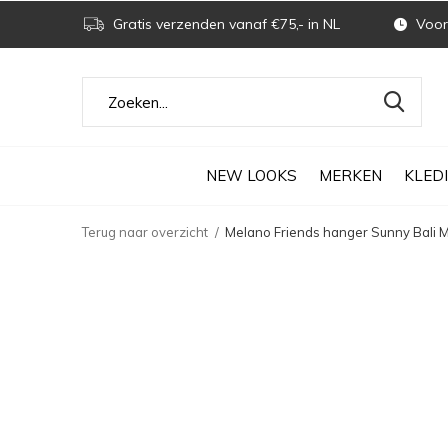
Gratis verzenden vanaf €75,- in NL
Voor 
NEW LOOKS
MERKEN
KLED
Terug naar overzicht
Melano Friends hanger Sunny Bali M