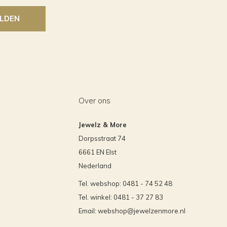
LDEN
Over ons
Jewelz & More
Dorpsstraat 74
6661 EN Elst
Nederland
Tel. webshop: 0481 - 74 52 48
Tel. winkel: 0481 - 37 27 83
Email:
webshop@jewelzenmore.nl