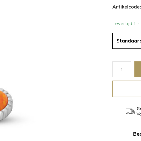
Artikelcode:
Levertijd 1 
Standaar
Gr
Va
Bes