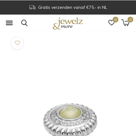
Gratis verzenden vanaf €75,- in NL
0
0