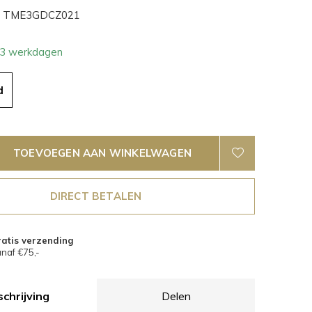
TME3GDCZ021
- 3 werkdagen
d
TOEVOEGEN AAN WINKELWAGEN
DIRECT BETALEN
atis verzending
naf €75,-
chrijving
Delen