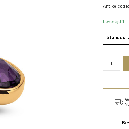
Artikelcode:
Levertijd 1 
Standaar
Gr
Va
Bes