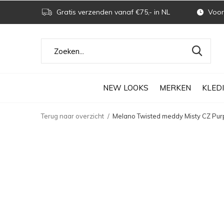
Gratis verzenden vanaf €75,- in NL
Voor 
NEW LOOKS
MERKEN
KLED
Terug naar overzicht
Melano Twisted meddy Misty CZ Pur