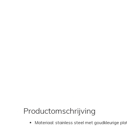
Productomschrijving
Materiaal: stainless steel met goudkleurige pla