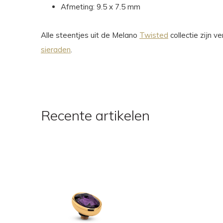
Afmeting: 9.5 x 7.5 mm
Alle steentjes uit de Melano
Twisted
collectie zijn 
sieraden
.
Recente artikelen