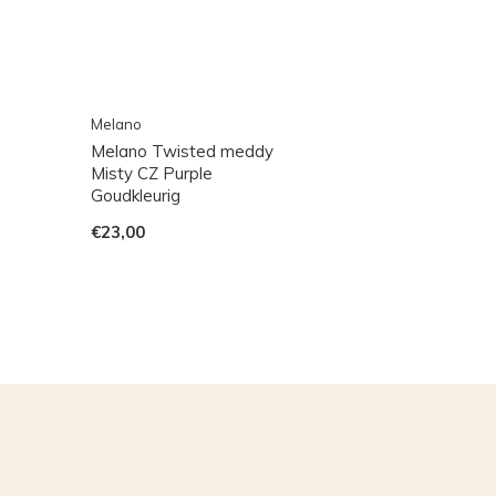
Melano
Melano Twisted meddy
Misty CZ Purple
Goudkleurig
€23,00