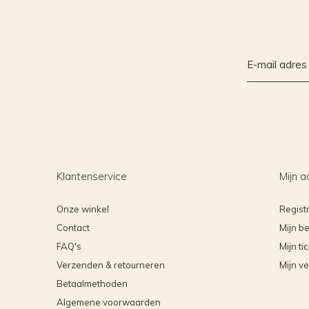
Klantenservice
Mijn a
Onze winkel
Regist
Contact
Mijn be
FAQ's
Mijn ti
Verzenden & retourneren
Mijn ve
Betaalmethoden
Algemene voorwaarden