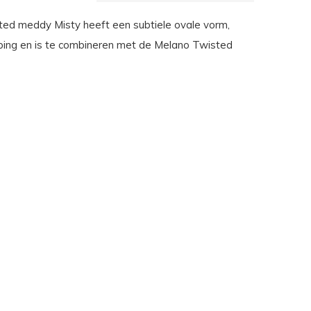
ed meddy Misty heeft een subtiele ovale vorm,
ijping en is te combineren met de Melano Twisted