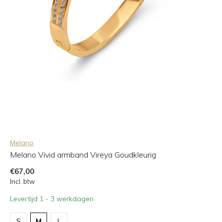
Melano
Melano Vivid armband Vireya Goudkleurig
€67,00
Incl. btw
Levertijd 1 - 3 werkdagen
S
M
L