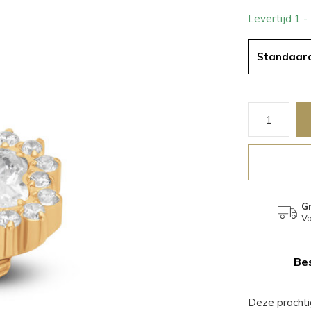
Levertijd 1 
Standaar
Gr
Va
Bes
Deze prachti