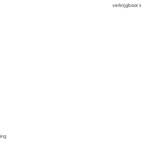
verkrijgbaar i
ing