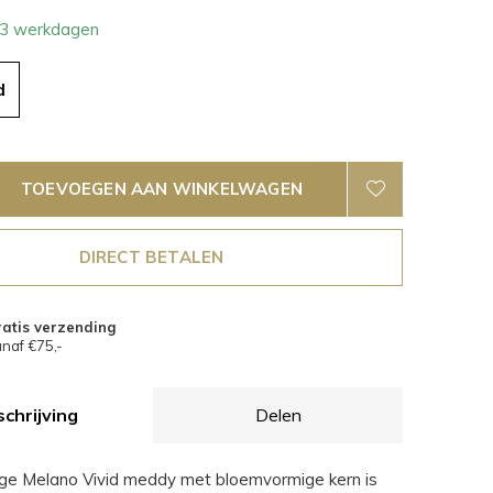
- 3 werkdagen
d
TOEVOEGEN AAN WINKELWAGEN
DIRECT BETALEN
atis verzending
naf €75,-
chrijving
Delen
ge Melano Vivid meddy met bloemvormige kern is