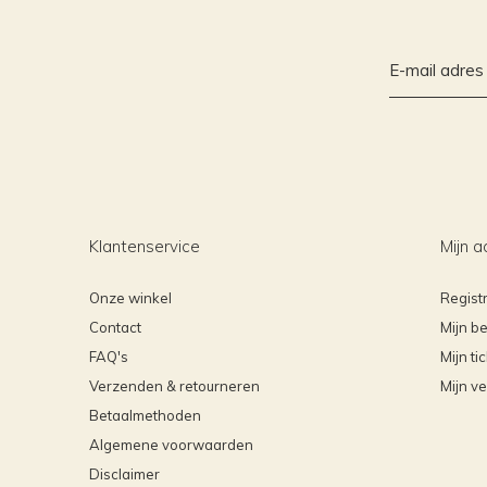
Klantenservice
Mijn a
Onze winkel
Regist
Contact
Mijn be
FAQ's
Mijn ti
Verzenden & retourneren
Mijn ve
Betaalmethoden
Algemene voorwaarden
Disclaimer