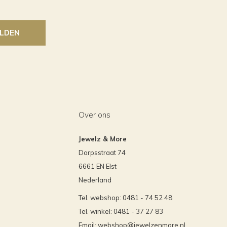
LDEN
Over ons
Jewelz & More
Dorpsstraat 74
6661 EN Elst
Nederland
Tel. webshop: 0481 - 74 52 48
Tel. winkel: 0481 - 37 27 83
Email:
webshop@jewelzenmore.nl