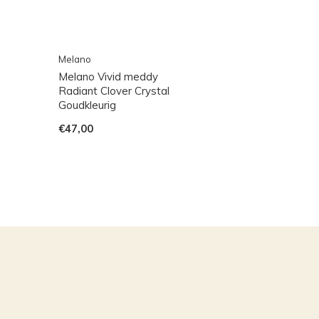
Melano
Melano Vivid meddy
Radiant Clover Crystal
Goudkleurig
€47,00