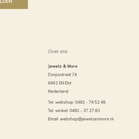
LDEN
Over ons
Jewelz & More
Dorpsstraat 74
6661 EN Elst
Nederland
Tel. webshop: 0481 - 74 52 48
Tel. winkel: 0481 - 37 27 83
Email:
webshop@jewelzenmore.nl