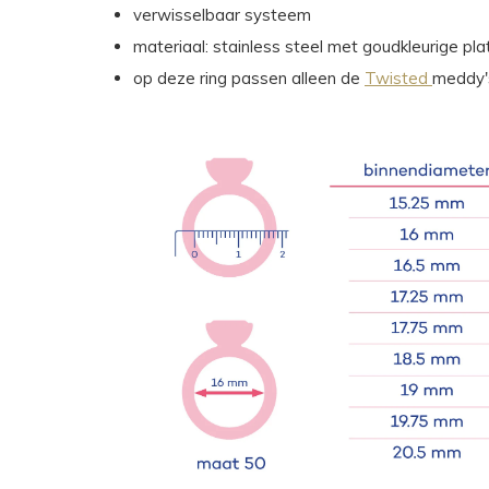
verwisselbaar systeem
materiaal: stainless steel met goudkleurige pla
op deze ring passen alleen de
Twisted
meddy'