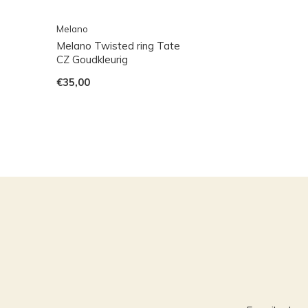
Melano
Melano Twisted ring Tate
CZ Goudkleurig
€35,00