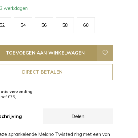
- 3 werkdagen
52
54
56
58
60
TOEVOEGEN AAN WINKELWAGEN
DIRECT BETALEN
atis verzending
naf €75,-
chrijving
Delen
eze sprankelende Melano Twisted ring met een van