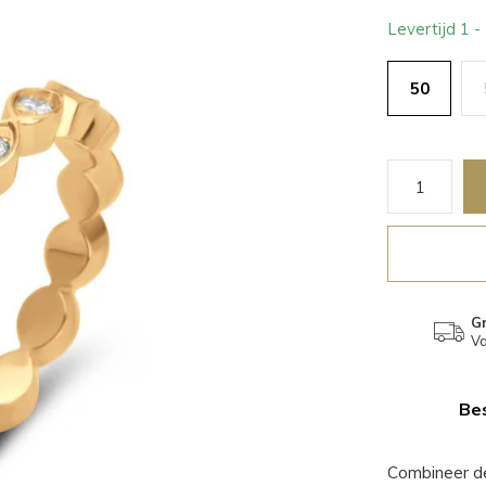
Levertijd 1 
50
Gr
Va
Bes
Combineer d