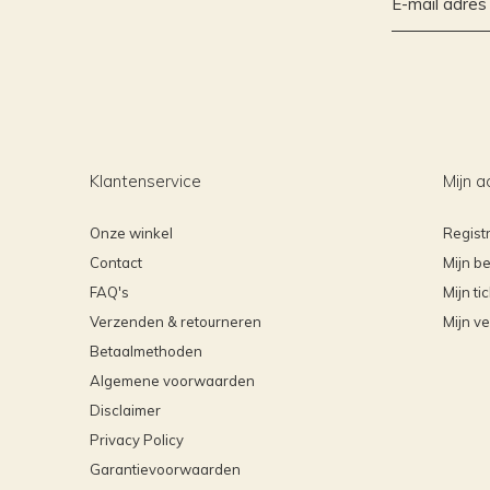
Klantenservice
Mijn a
Onze winkel
Regist
Contact
Mijn be
FAQ's
Mijn ti
Verzenden & retourneren
Mijn ve
Betaalmethoden
Algemene voorwaarden
Disclaimer
Privacy Policy
Garantievoorwaarden