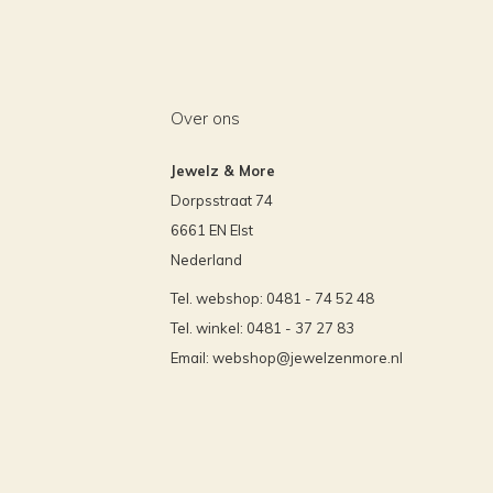
Over ons
Jewelz & More
Dorpsstraat 74
6661 EN Elst
Nederland
Tel. webshop: 0481 - 74 52 48
Tel. winkel: 0481 - 37 27 83
Email:
webshop@jewelzenmore.nl