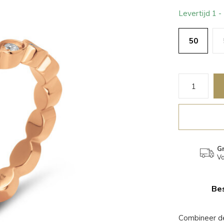
Levertijd 1 
50
Gr
Va
Bes
Combineer de