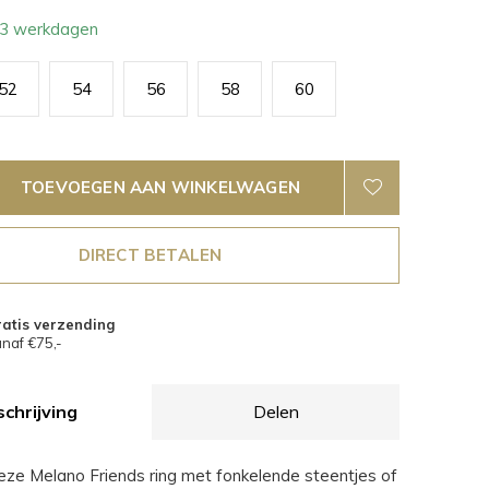
- 3 werkdagen
52
54
56
58
60
TOEVOEGEN AAN WINKELWAGEN
DIRECT BETALEN
atis verzending
naf €75,-
chrijving
Delen
ze Melano Friends ring met fonkelende steentjes of