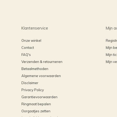
Klantenservice
Mijn a
Onze winkel
Regist
Contact
Mijn be
FAQ's
Mijn ti
Verzenden & retourneren
Mijn ve
Betaalmethoden
Algemene voorwaarden
Disclaimer
Privacy Policy
Garantievoorwaarden
Ringmaat bepalen
Oorgaatjes zetten