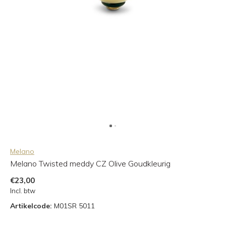
Melano
Melano Twisted meddy CZ Olive Goudkleurig
€23,00
Incl. btw
Artikelcode:
M01SR 5011