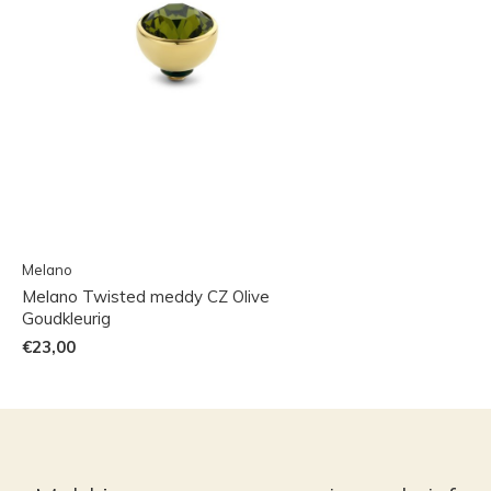
Melano
Melano Twisted meddy CZ Olive
Goudkleurig
€23,00