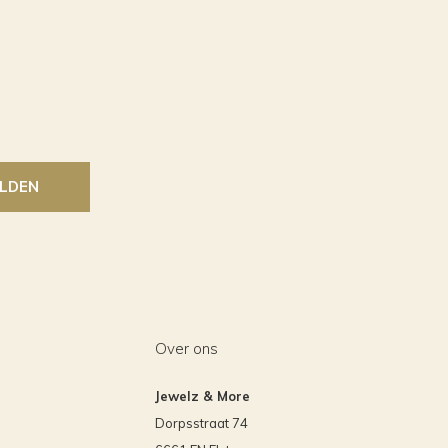
LDEN
Over ons
Jewelz & More
Dorpsstraat 74