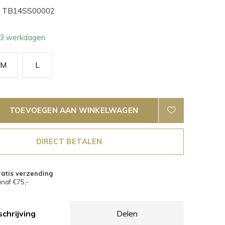
TB14SS00002
- 3 werkdagen
M
L
TOEVOEGEN AAN WINKELWAGEN
DIRECT BETALEN
atis verzending
naf €75,-
chrijving
Delen