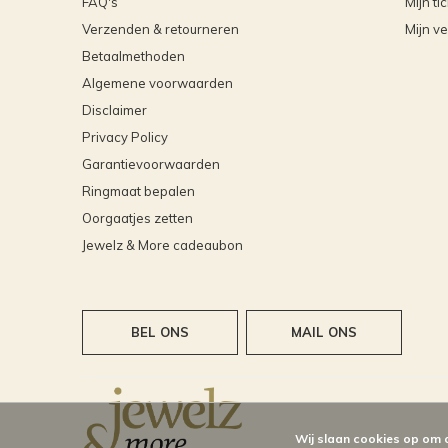
FAQ's
Mijn ti
Verzenden & retourneren
Mijn ve
Betaalmethoden
Algemene voorwaarden
Disclaimer
Privacy Policy
Garantievoorwaarden
Ringmaat bepalen
Oorgaatjes zetten
Jewelz & More cadeaubon
BEL ONS
MAIL ONS
Wij slaan cookies op om 