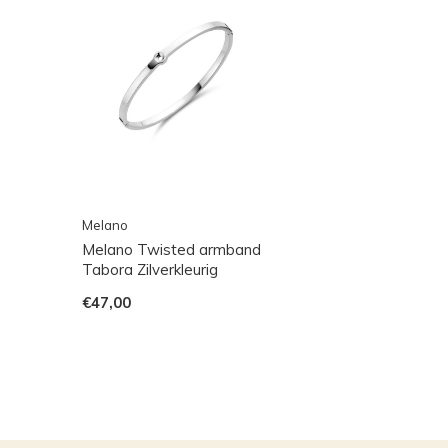
Melano
Melano Twisted armband
Tabora Zilverkleurig
€47,00