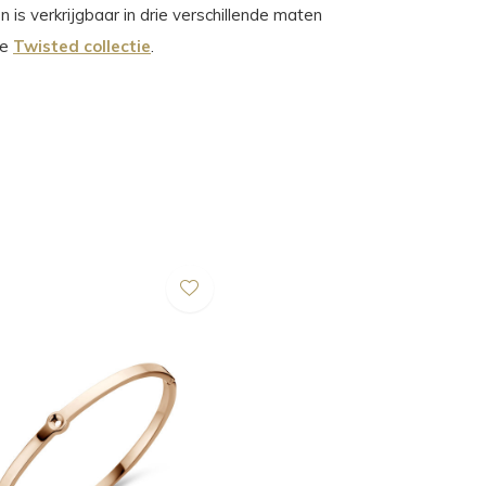
 is verkrijgbaar in drie verschillende maten
de
Twisted collectie
.