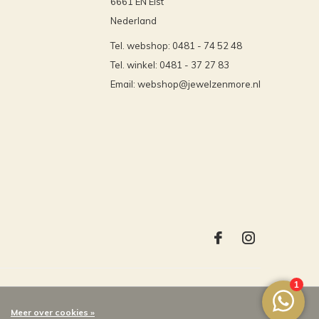
6661 EN Elst
Nederland
Tel. webshop: 0481 - 74 52 48
Tel. winkel: 0481 - 37 27 83
Email:
webshop@jewelzenmore.nl
Meer over cookies »