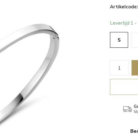
Artikelcode:
Levertijd 1 
S
Gr
Va
Bes