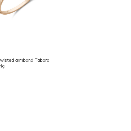
wisted armband Tabora
rig