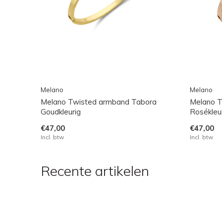
Melano
Melano
Melano Twisted armband Tabora
Melano T
Goudkleurig
Rosékleu
€47,00
€47,00
Incl. btw
Incl. btw
Recente artikelen