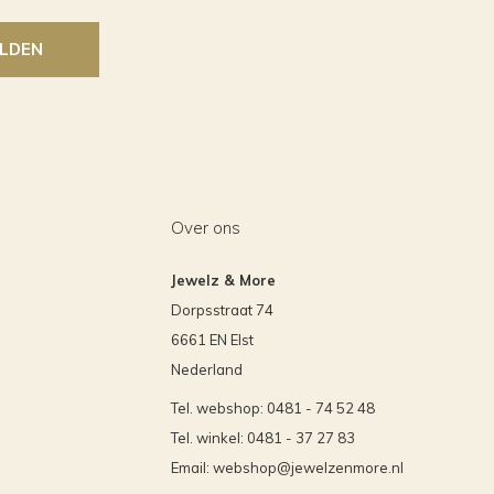
LDEN
Over ons
Jewelz & More
Dorpsstraat 74
6661 EN Elst
Nederland
Tel. webshop: 0481 - 74 52 48
Tel. winkel: 0481 - 37 27 83
Email:
webshop@jewelzenmore.nl