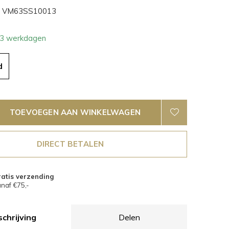
VM63SS10013
- 3 werkdagen
d
TOEVOEGEN AAN WINKELWAGEN
DIRECT BETALEN
atis verzending
naf €75,-
chrijving
Delen