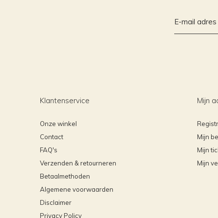
Klantenservice
Mijn a
Onze winkel
Regist
Contact
Mijn be
FAQ's
Mijn ti
Verzenden & retourneren
Mijn ve
Betaalmethoden
Algemene voorwaarden
Disclaimer
Privacy Policy